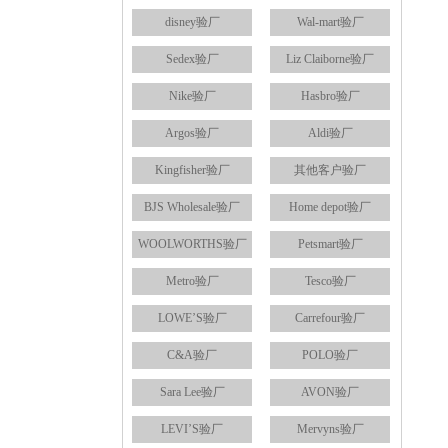
disney验厂
Wal-mart验厂
Sedex验厂
Liz Claiborne验厂
Nike验厂
Hasbro验厂
Argos验厂
Aldi验厂
Kingfisher验厂
其他客户验厂
BJS Wholesale验厂
Home depot验厂
WOOLWORTHS验厂
Petsmart验厂
Metro验厂
Tesco验厂
LOWE’S验厂
Carrefour验厂
C&A验厂
POLO验厂
Sara Lee验厂
AVON验厂
LEVI’S验厂
Mervyns验厂