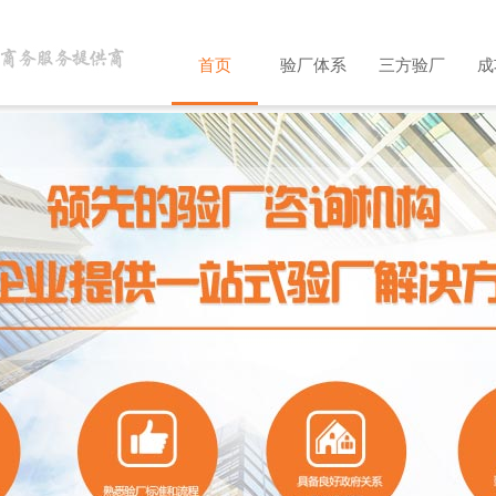
首页
验厂体系
三方验厂
成