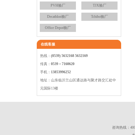
PVH验厂
TJX验厂
Decathlon验厂
Tchibo验厂
Office Depot验厂
在线客服
热线：
(0539) 5632168 5632169
传真：
0539－7160620
手机：
13853996252
地址：山东临沂兰山区通达路与聚才路交汇处中
元国际13楼
咨询热线：400-65