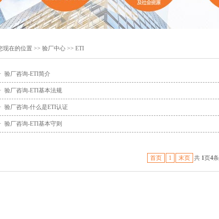
您现在的位置 >>
验厂中心
>> ETI
·
验厂咨询-ETI简介
·
验厂咨询-ETI基本法规
·
验厂咨询-什么是ETI认证
·
验厂咨询-ETI基本守则
首页
1
末页
共
1
页
4
条