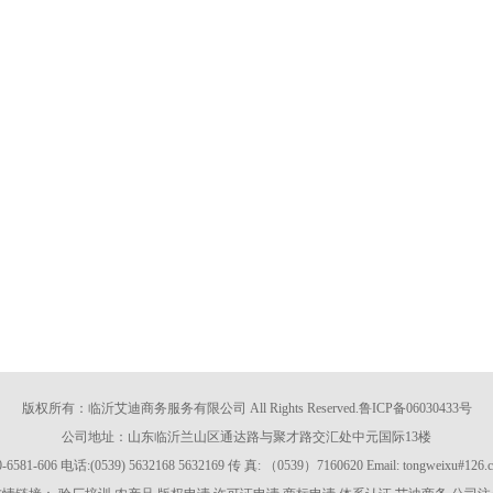
版权所有：临沂艾迪商务服务有限公司 All Rights Reserved.
鲁ICP备06030433号
公司地址：山东临沂兰山区通达路与聚才路交汇处中元国际13楼
81-606 电话:(0539) 5632168 5632169 传 真: （0539）7160620 Email: tongweixu#12