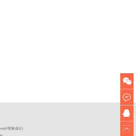
6.com(#替换成@)