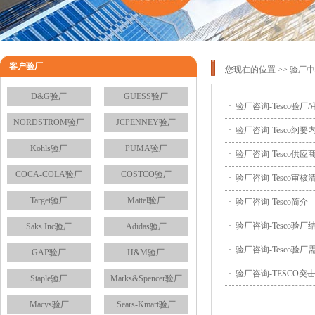
客户验厂
您现在的位置 >>
验厂中
D&G验厂
GUESS验厂
·
验厂咨询-Tesco验厂
NORDSTROM验厂
JCPENNEY验厂
·
验厂咨询-Tesco纲要
Kohls验厂
PUMA验厂
·
验厂咨询-Tesco供
COCA-COLA验厂
COSTCO验厂
·
验厂咨询-Tesco审核
Target验厂
Mattel验厂
·
验厂咨询-Tesco简介
·
验厂咨询-Tesco验
Saks Inc验厂
Adidas验厂
·
验厂咨询-Tesco验
GAP验厂
H&M验厂
·
验厂咨询-TESCO
Staple验厂
Marks&Spencer验厂
Macys验厂
Sears-Kmart验厂