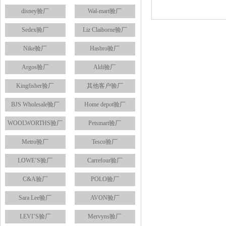
disney验厂
Wal-mart验厂
Sedex验厂
Liz Claiborne验厂
Nike验厂
Hasbro验厂
Argos验厂
Aldi验厂
Kingfisher验厂
其他客户验厂
BJS Wholesale验厂
Home depot验厂
WOOLWORTHS验厂
Petsmart验厂
Metro验厂
Tesco验厂
LOWE’S验厂
Carrefour验厂
C&A验厂
POLO验厂
Sara Lee验厂
AVON验厂
LEVI’S验厂
Mervyns验厂