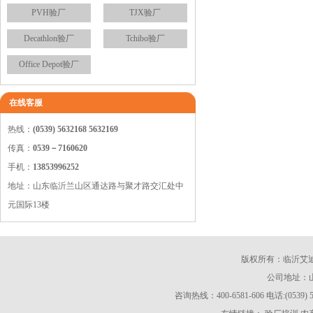
PVH验厂
TJX验厂
Decathlon验厂
Tchibo验厂
Office Depot验厂
在线客服
热线：
(0539) 5632168 5632169
传真：
0539－7160620
手机：
13853996252
地址：山东临沂兰山区通达路与聚才路交汇处中
元国际13楼
版权所有：临沂艾迪商务服
公司地址：
咨询热线：400-6581-606 电话:(0539) 563