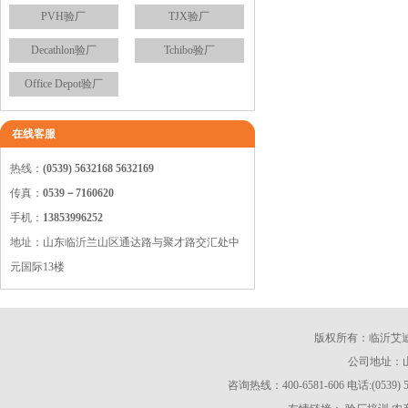
PVH验厂
TJX验厂
Decathlon验厂
Tchibo验厂
Office Depot验厂
在线客服
热线：
(0539) 5632168 5632169
传真：
0539－7160620
手机：
13853996252
地址：山东临沂兰山区通达路与聚才路交汇处中
元国际13楼
版权所有：临沂艾迪商务服
公司地址：
咨询热线：400-6581-606 电话:(0539) 563