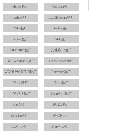
disney验厂
Wal-mart验厂
Sedex验厂
Liz Claiborne验厂
Nike验厂
Hasbro验厂
Argos验厂
Aldi验厂
Kingfisher验厂
其他客户验厂
BJS Wholesale验厂
Home depot验厂
WOOLWORTHS验厂
Petsmart验厂
Metro验厂
Tesco验厂
LOWE’S验厂
Carrefour验厂
C&A验厂
POLO验厂
Sara Lee验厂
AVON验厂
LEVI’S验厂
Mervyns验厂