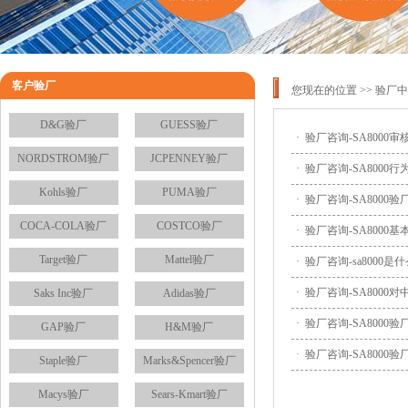
客户验厂
您现在的位置 >>
验厂中
D&G验厂
GUESS验厂
·
验厂咨询-SA8000审
NORDSTROM验厂
JCPENNEY验厂
·
验厂咨询-SA8000行
Kohls验厂
PUMA验厂
·
验厂咨询-SA8000验
COCA-COLA验厂
COSTCO验厂
·
验厂咨询-SA8000基
Target验厂
Mattel验厂
·
验厂咨询-sa8000是
·
验厂咨询-SA8000
Saks Inc验厂
Adidas验厂
·
验厂咨询-SA8000
GAP验厂
H&M验厂
·
验厂咨询-SA800
Staple验厂
Marks&Spencer验厂
Macys验厂
Sears-Kmart验厂