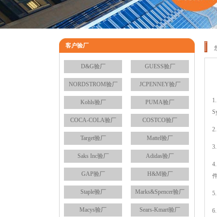
客户验厂
D&G验厂
GUESS验厂
NORDSTROM验厂
JCPENNEY验厂
1.
Kohls验厂
PUMA验厂
COCA-COLA验厂
COSTCO验厂
2
Target验厂
Mattel验厂
3
Saks Inc验厂
Adidas验厂
4.
GAP验厂
H&M验厂
Staple验厂
Marks&Spencer验厂
5
Macys验厂
Sears-Kmart验厂
6