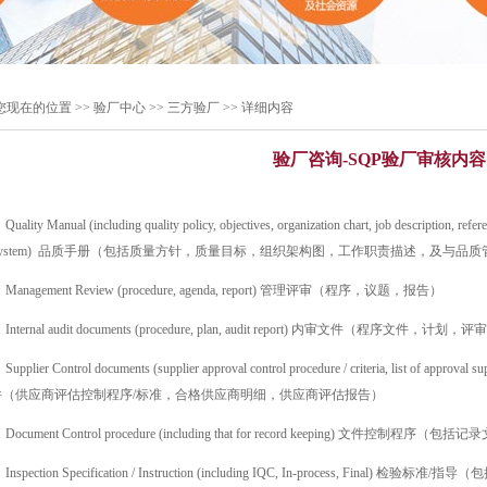
您现在的位置 >>
验厂中心
>> 三方验厂 >> 详细内容
验厂咨询-SQP验厂审核内容
 Quality Manual (including quality policy, objectives, organization chart, job description, ref
System) 品质手册（包括质量方针，质量目标，组织架构图，工作职责描述，及与品
. Management Review (procedure, agenda, report) 管理评审（程序，议题，报告）
. Internal audit documents (procedure, plan, audit report) 内审文件（程序文件，计划
 Supplier Control documents (supplier approval control procedure / criteria, list of approva
件（供应商评估控制程序/标准，合格供应商明细，供应商评估报告）
. Document Control procedure (including that for record keeping) 文件控制程序（包
. Inspection Specification / Instruction (including IQC, In-process, Fin