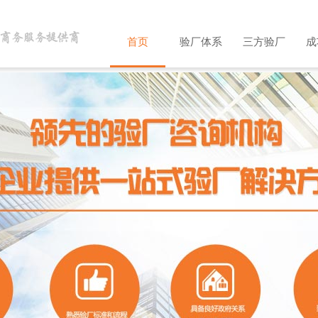
首页
验厂体系
三方验厂
成