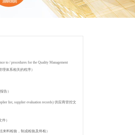
erence to / procedures for the Quality Management
质管理体系相关的程序）
，评审报告）
l supplier list, supplier evaluation records) 供应商管控文
括记录文件）
al) 检验标准/指导（包括来料检验，制成检验及终检）