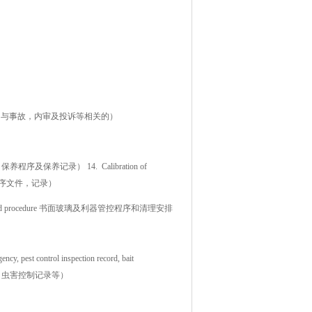
t, etc) 改善措施报告（与事故，内审及投诉等相关的）
养计划，保养程序及保养记录） 14. Calibration of
（计划，程序文件，记录）
ning schedule and procedure 书面玻璃及利器管控程序和清理安排
gency, pest control inspection record, bait
同书，虫害控制记录等）